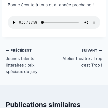
Bonne écoute à tous et à l’année prochaine !
Navigation
PRÉCÉDENT
SUIVANT
Jeunes talents
Atelier théâtre : Trop
de
littéraires : prix
c’est Trop !
l’article
spéciaux du jury
Publications similaires