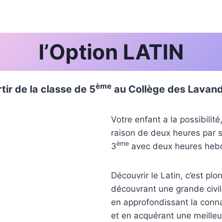
l’Option LATIN
ème
tir de la classe de 5
au Collège des Lavand
Votre enfant a la possibilité
raison de deux heures par 
ème
3
avec deux heures heb
Découvrir le Latin, c’est pl
découvrant une grande civil
en approfondissant la con
et en acquérant une meille