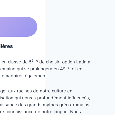
ières
ème
, en classe de 5
de choisir l’option Latin à
ème
semaine qui se prolongera en 4
et en
domadaires également.
onger aux racines de notre culture en
isation qui nous a profondément influencés,
naissance des grands mythes gréco-romains
ure connaissance de notre langue. Nous