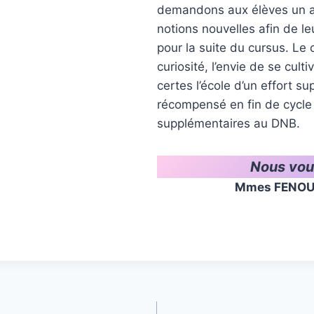
demandons aux élèves un a
notions nouvelles afin de l
pour la suite du cursus. Le 
curiosité, l’envie de se cult
certes l’école d’un effort s
récompensé en fin de cycle
supplémentaires au DNB.
Nous vou
Mmes FENOUIL