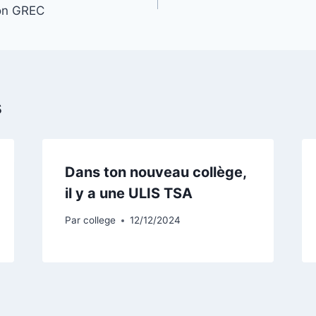
ion GREC
s
Dans ton nouveau collège,
il y a une ULIS TSA
Par
college
12/12/2024