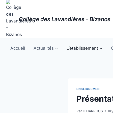
Aller
au
contenu
Collège des Lavandières - Bizanos
Accueil
Actualités
L’établissement
ENSEIGNEMENT
Présentat
Par
C.DARROUS
06