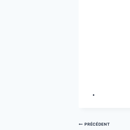
Navigation
PRÉCÉDENT