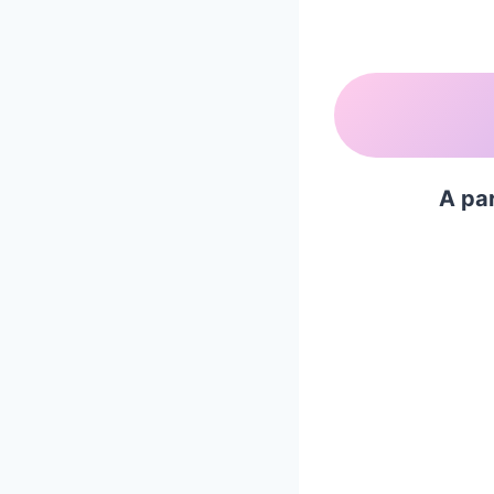
A par