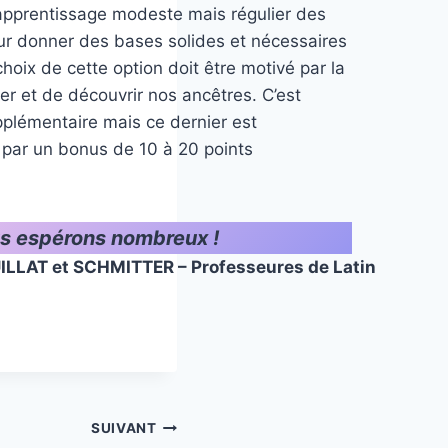
pprentissage modeste mais régulier des
eur donner des bases solides et nécessaires
choix de cette option doit être motivé par la
iver et de découvrir nos ancêtres. C’est
upplémentaire mais ce dernier est
 par un bonus de 10 à 20 points
s espérons nombreux !
LAT et SCHMITTER – Professeures de Latin
SUIVANT