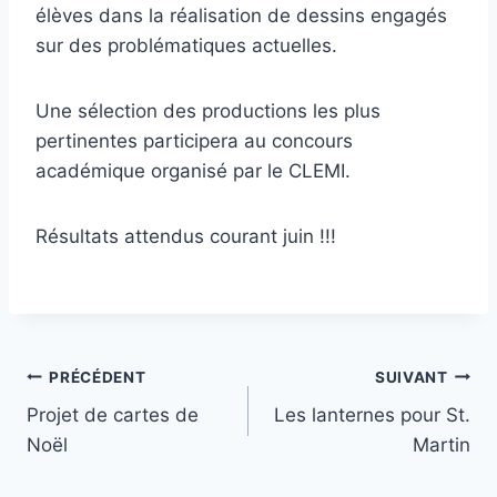
élèves dans la réalisation de dessins engagés
sur des problématiques actuelles.
Une sélection des productions les plus
pertinentes participera au concours
académique organisé par le CLEMI.
Résultats attendus courant juin !!!
Navigation
PRÉCÉDENT
SUIVANT
Projet de cartes de
Les lanternes pour St.
de
Noël
Martin
l’article