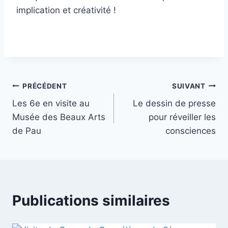
implication et créativité !
Navigation
PRÉCÉDENT
SUIVANT
Les 6e en visite au
Le dessin de presse
de
Musée des Beaux Arts
pour réveiller les
l’article
de Pau
consciences
Publications similaires