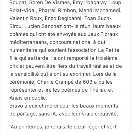
Boupat, Soren De Vismes, Emy Irbagaray, Loup
Polat-Vidal, Pharrell Rimbon, Mehdi Mohamedi,
Valentin Roux, Enzo Degioanni, Toan Such-
Birou, Lucien Sanchez ont-ils réuni leurs beaux
poèmes qui ont été envoyés aux Jeux Floraux
méditerranéens, concours national à but
humanitaire qui soutient l’association La Petite
fille qui s’attarde. Ils ont remporté le troisième
prix et peuvent être fiers du travail réalisé et de
la sensibilité qu’ils ont su exprimer. Lors de la
cérémonie, Charlie Crampé de 603 a pu les
représenter et lire les poèmes de Théliau et
Anaïs en public.
Bravo à eux et merci pour les beaux moments
de partage, sans IA, avec leur vraie créativité.
“Au printemps, je renais, le cœur léger et vert