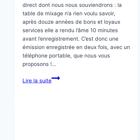
direct dont nous nous souviendrons : la
table de mixage n’a rien voulu savoir,
après douze années de bons et loyaux
services elle a rendu l’âme 10 minutes
avant l’enregistrement. C’est donc une
émission enregistrée en deux fois, avec un
téléphone portable, que nous vous
proposons !…
Web-
Lire la suite
radio
:
la
dernière
de
2024
–