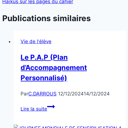
Haïkus sur les pages du cahier
Publications similaires
Vie de l'élève
Le P.A.P (Plan
d’Accompagnement
Personnalisé)
Par
C.DARROUS
12/12/2024
14/12/2024
Le
Lire la suite
P.A.P
(Plan