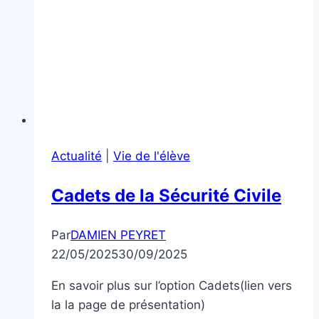
2025!
Actualité
|
Vie de l'élève
Cadets de la Sécurité Civile
Par
DAMIEN PEYRET
22/05/2025
30/09/2025
En savoir plus sur l’option Cadets(lien vers
la la page de présentation)